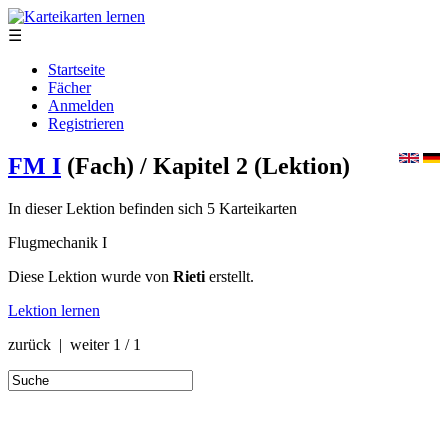
☰
Startseite
Fächer
Anmelden
Registrieren
FM I
(Fach)
/ Kapitel 2
(Lektion)
In dieser Lektion befinden sich 5 Karteikarten
Flugmechanik I
Diese Lektion wurde von
Rieti
erstellt.
Lektion lernen
zurück | weiter
1 / 1