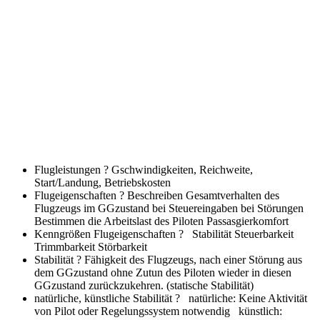
Flugleistungen ?
Gschwindigkeiten, Reichweite,
Start/Landung, Betriebskosten
Flugeigenschaften ?
Beschreiben Gesamtverhalten des
Flugzeugs im GGzustand bei Steuereingaben bei Störungen
Bestimmen die Arbeitslast des Piloten Passasgierkomfort
Kenngrößen Flugeigenschaften ?
Stabilität Steuerbarkeit
Trimmbarkeit Störbarkeit
Stabilität ?
Fähigkeit des Flugzeugs, nach einer Störung aus
dem GGzustand ohne Zutun des Piloten wieder in diesen
GGzustand zurückzukehren. (statische Stabilität)
natürliche, künstliche Stabilität ?
natürliche: Keine Aktivität
von Pilot oder Regelungssystem notwendig künstlich: