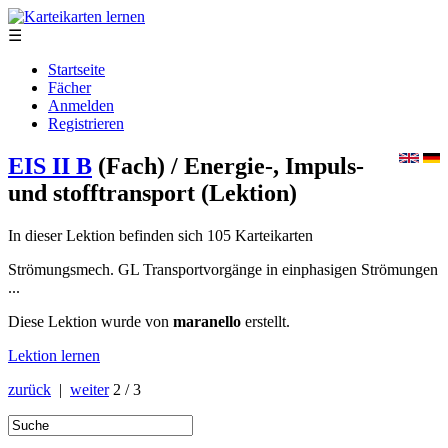
☰
Startseite
Fächer
Anmelden
Registrieren
EIS II B
(Fach)
/ Energie-, Impuls-
und stofftransport
(Lektion)
In dieser Lektion befinden sich 105 Karteikarten
Strömungsmech. GL Transportvorgänge in einphasigen Strömungen
...
Diese Lektion wurde von
maranello
erstellt.
Lektion lernen
zurück
|
weiter
2 / 3