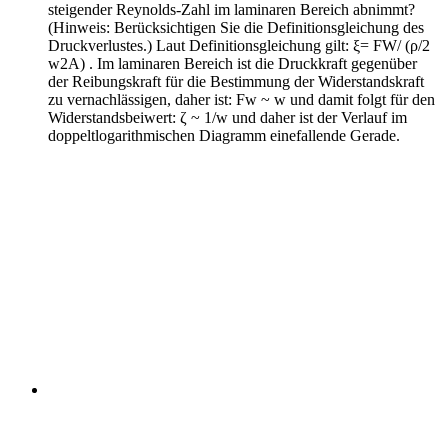
steigender Reynolds-Zahl im laminaren Bereich abnimmt?
(Hinweis: Berücksichtigen Sie die Definitionsgleichung des
Druckverlustes.)
Laut Definitionsgleichung gilt: ξ= FW/ (ρ/2
w2A) . Im laminaren Bereich ist die Druckkraft gegenüber
der Reibungskraft für die Bestimmung der Widerstandskraft
zu vernachlässigen, daher ist: Fw ~ w und damit folgt für den
Widerstandsbeiwert: ζ ~ 1/w und daher ist der Verlauf im
doppeltlogarithmischen Diagramm einefallende Gerade.