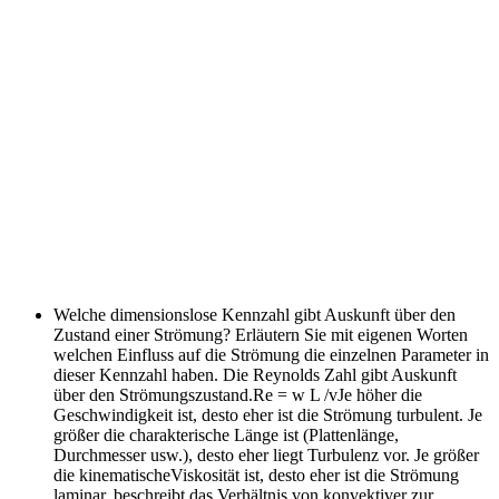
Welche dimensionslose Kennzahl gibt Auskunft über den
Zustand einer Strömung? Erläutern Sie mit eigenen Worten
welchen Einfluss auf die Strömung die einzelnen Parameter in
dieser Kennzahl haben.
Die Reynolds Zahl gibt Auskunft
über den Strömungszustand.Re = w L /vJe höher die
Geschwindigkeit ist, desto eher ist die Strömung turbulent. Je
größer die charakterische Länge ist (Plattenlänge,
Durchmesser usw.), desto eher liegt Turbulenz vor. Je größer
die kinematischeViskosität ist, desto eher ist die Strömung
laminar. beschreibt das Verhältnis von konvektiver zur