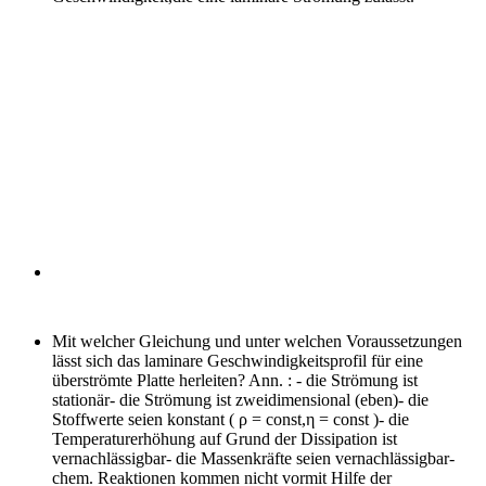
Mit welcher Gleichung und unter welchen Voraussetzungen
lässt sich das laminare Geschwindigkeitsprofil für eine
überströmte Platte herleiten?
Ann. : - die Strömung ist
stationär- die Strömung ist zweidimensional (eben)- die
Stoffwerte seien konstant ( ρ = const,η = const )- die
Temperaturerhöhung auf Grund der Dissipation ist
vernachlässigbar- die Massenkräfte seien vernachlässigbar-
chem. Reaktionen kommen nicht vormit Hilfe der