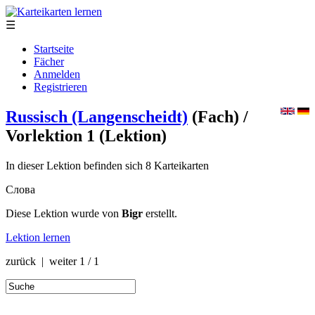
☰
Startseite
Fächer
Anmelden
Registrieren
Russisch (Langenscheidt)
(Fach)
/
Vorlektion 1
(Lektion)
In dieser Lektion befinden sich 8 Karteikarten
Слова
Diese Lektion wurde von
Bigr
erstellt.
Lektion lernen
zurück | weiter
1 / 1