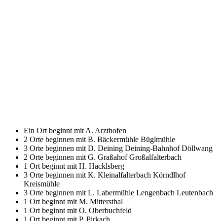
Ein Ort beginnt mit A.
Arzthofen
2 Orte beginnen mit B.
Bäckermühle Büglmühle
3 Orte beginnen mit D.
Deining Deining-Bahnhof Döllwang
2 Orte beginnen mit G.
Graßahof Großalfalterbach
1 Ort beginnt mit H.
Hacklsberg
3 Orte beginnen mit K.
Kleinalfalterbach Körndlhof
Kreismühle
3 Orte beginnen mit L.
Labermühle Lengenbach Leutenbach
1 Ort beginnt mit M.
Mittersthal
1 Ort beginnt mit O.
Oberbuchfeld
1 Ort beginnt mit P.
Pirkach