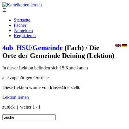
☰
Startseite
Fächer
Anmelden
Registrieren
4ab_HSU/Gemeinde
(Fach)
/ Die
Orte der Gemeinde Deining
(Lektion)
In dieser Lektion befinden sich 15 Karteikarten
alle zugehörigen Ortsteile
Diese Lektion wurde von
klasse4b
erstellt.
Lektion lernen
zurück | weiter
1 / 1