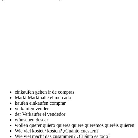
einkaufen gehen
ir de compras
Markt Markthalle
el mercado
kaufen einkaufen
comprar
verkaufen
vender
der Verkäufer
el vendedor
wünschen
desear
wollen
querer quiero quieres quiere queremos queréis quieren
Wie viel kostet / kosten?
¿Cuánto cuesta/n?
Wie viel macht das zusammen?
¿Cuánto es todo?